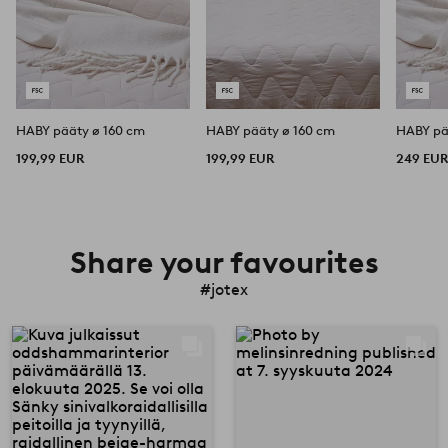
HABY pääty ø 160 cm
HABY pääty ø 160 cm
HABY pä
199,99 EUR
199,99 EUR
249 EU
Share your favourites
#jotex