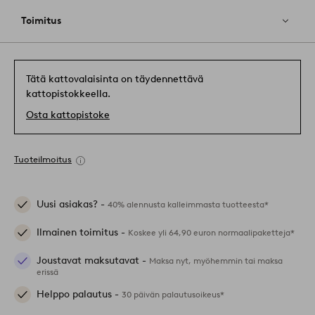
Toimitus
Tätä kattovalaisinta on täydennettävä
kattopistokkeella.
Osta kattopistoke
Tuoteilmoitus
Uusi asiakas? -
40% alennusta kalleimmasta tuotteesta*
Ilmainen toimitus -
Koskee yli 64,90 euron normaalipaketteja*
Joustavat maksutavat -
Maksa nyt, myöhemmin tai maksa
erissä
Helppo palautus -
30 päivän palautusoikeus*