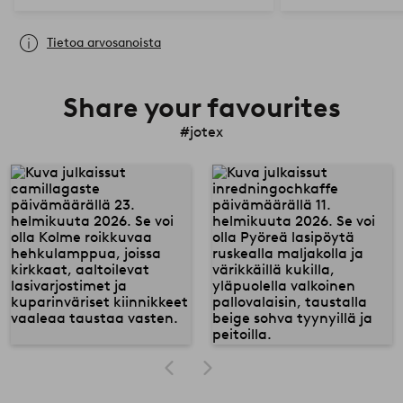
Tietoa arvosanoista
Share your favourites
#jotex