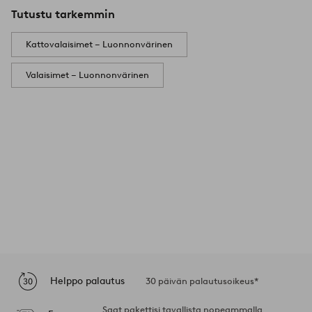
Tutustu tarkemmin
Kattovalaisimet – Luonnonvärinen
Valaisimet – Luonnonvärinen
Helppo palautus
30 päivän palautusoikeus*
Saat pakettisi tavallista nopeammalla