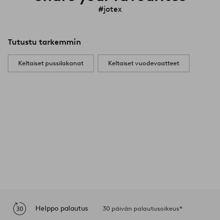
#jotex
Tutustu tarkemmin
Keltaiset pussilakanat
Keltaiset vuodevaatteet
Helppo palautus
30 päivän palautusoikeus*