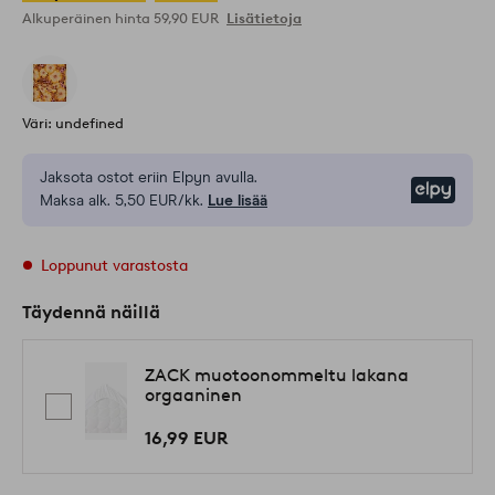
Alkuperäinen hinta
59,90 EUR
Lisätietoja
Väri: undefined
Jaksota ostot eriin Elpyn avulla.
Elpy
Maksa alk. 5,50 EUR/kk.
Lue lisää
Loppunut varastosta
Täydennä näillä
ZACK muotoonommeltu lakana
orgaaninen
16,99 EUR