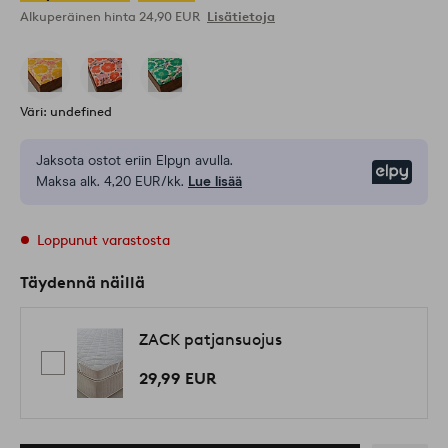
Alkuperäinen hinta
24,90 EUR
Lisätietoja
Väri: undefined
Jaksota ostot eriin Elpyn avulla.
Elpy
Maksa alk. 4,20 EUR/kk.
Lue lisää
Loppunut varastosta
Täydennä näillä
ZACK patjansuojus
29,99 EUR