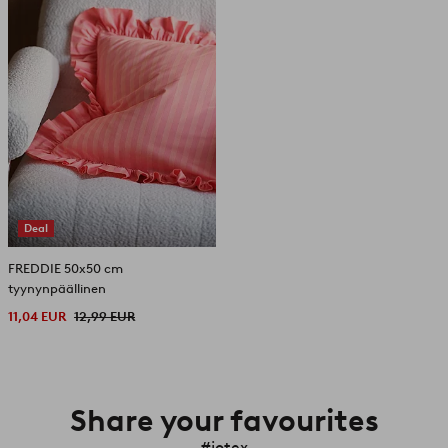
Deal
FREDDIE 50x50 cm
tyynynpäällinen
11,04 EUR
12,99 EUR
Share your favourites
#jotex