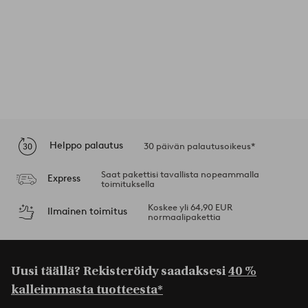
Helppo palautus
30 päivän palautusoikeus*
Saat pakettisi tavallista nopeammalla
Express
toimituksella
Koskee yli 64,90 EUR
Ilmainen toimitus
normaalipakettia
Uusi täällä? Rekisteröidy saadaksesi
40 %
kalleimmasta tuotteesta*