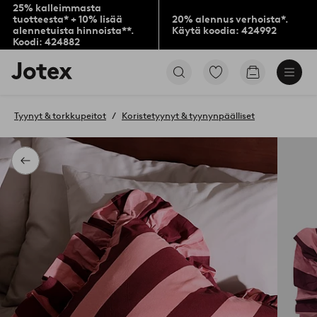
25% kalleimmasta
tuotteesta* + 10% lisää
20% alennus verhoista*.
alennetuista hinnoista**.
Käytä koodia: 424992
Koodi: 424882
Jotex-
Siirry
Siirry
logo
merkittyihin
ostoskoriin
–
suosikkituotteisiin
siirry
Tyynyt & torkkupeitot
Koristetyynyt & tyynynpäälliset
aloitussivulle
Takaisin