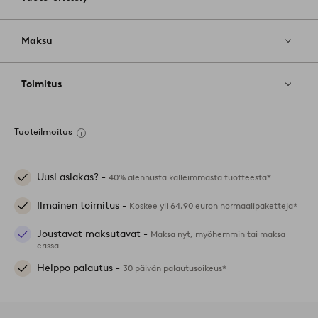
Maksu
Toimitus
Tuoteilmoitus
Uusi asiakas? -
40% alennusta kalleimmasta tuotteesta*
Ilmainen toimitus -
Koskee yli 64,90 euron normaalipaketteja*
Joustavat maksutavat -
Maksa nyt, myöhemmin tai maksa
erissä
Helppo palautus -
30 päivän palautusoikeus*