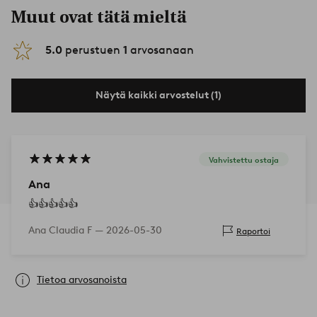
Muut ovat tätä mieltä
5.0
perustuen
1
arvosanaan
Näytä kaikki arvostelut (1)
Vahvistettu ostaja
Ana
👍👍👍👍👍
Ana Claudia F —
2026-05-30
Raportoi
Tietoa arvosanoista