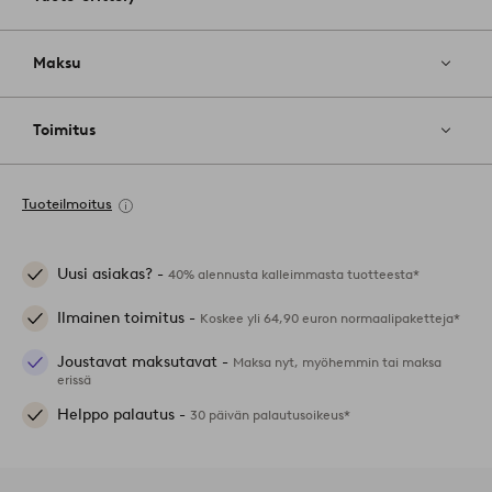
Maksu
Toimitus
Tuoteilmoitus
Uusi asiakas? -
40% alennusta kalleimmasta tuotteesta*
Ilmainen toimitus -
Koskee yli 64,90 euron normaalipaketteja*
Joustavat maksutavat -
Maksa nyt, myöhemmin tai maksa
erissä
Helppo palautus -
30 päivän palautusoikeus*