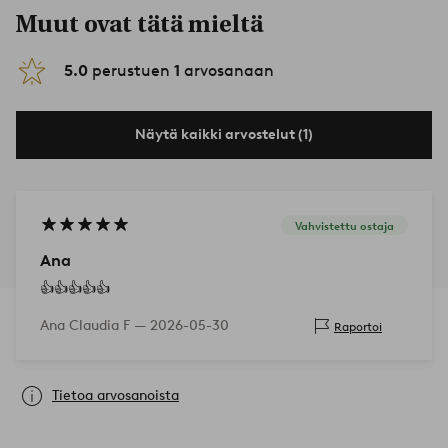
Muut ovat tätä mieltä
5.0
perustuen
1
arvosanaan
Näytä kaikki arvostelut (1)
Vahvistettu ostaja
Ana
👍👍👍👍👍
Ana Claudia F —
2026-05-30
Raportoi
Tietoa arvosanoista