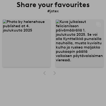
Share your favourites
#jotex