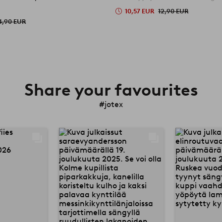
10,57 EUR
12,90 EUR
4,90 EUR
Share your favourites
#jotex