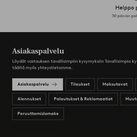
Helppo 
30 päivän pa
Asiakaspalvelu
Löydät vastauksen tavallisimpiin kysymyksiin Tavallisimpia k
täältä myös yhteystietomme.
Asiakaspalvelu
Tilaukset
Maksutavat
Alennukset
Palautukset & Reklamaatiot
Muut
Peruuttamislomake