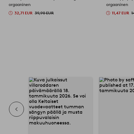
orgaaninen
orgaaninen
32,71 EUR
39,90 EUR
11,47 EUR
1