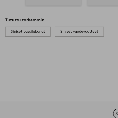
Tutustu tarkemmin
Siniset pussilakanat
Siniset vuodevaatteet