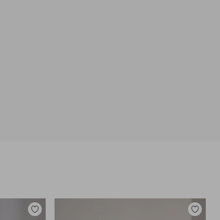
Lisää
Lisää