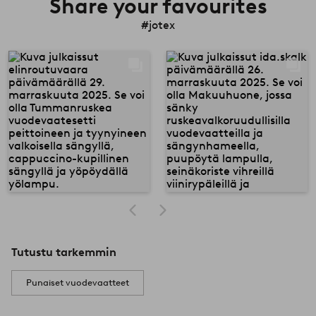
Share your favourites
#jotex
Tutustu tarkemmin
Punaiset vuodevaatteet