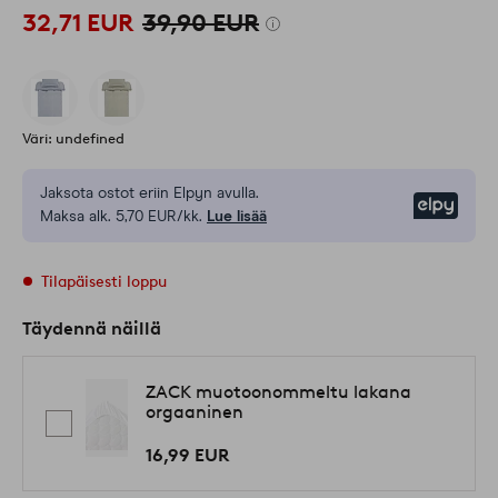
32,71 EUR
39,90 EUR
Väri: undefined
Jaksota ostot eriin Elpyn avulla.
Elpy
Maksa alk. 5,70 EUR/kk.
Lue lisää
Tilapäisesti loppu
Täydennä näillä
ZACK muotoonommeltu lakana
orgaaninen
16,99 EUR