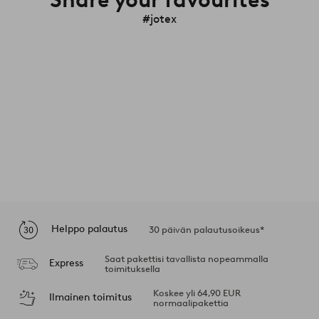
#jotex
Helppo palautus
30 päivän palautusoikeus*
Saat pakettisi tavallista nopeammalla
Express
toimituksella
Koskee yli 64,90 EUR
Ilmainen toimitus
normaalipakettia