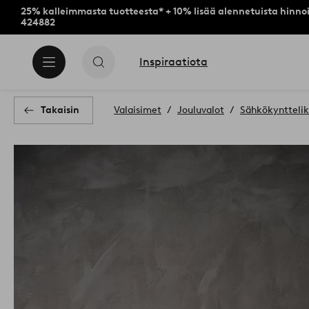
25% kalleimmasta tuotteesta* + 10% lisää alennetuista hinnoi
424882
Inspiraatiota
Takaisin
Valaisimet
Jouluvalot
Sähkökynttelik