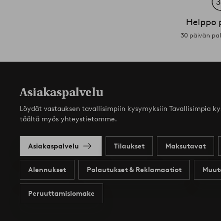
Helppo 
30 päivän pa
Asiakaspalvelu
Löydät vastauksen tavallisimpiin kysymyksiin Tavallisimpia k
täältä myös yhteystietomme.
Asiakaspalvelu
Tilaukset
Maksutavat
Alennukset
Palautukset & Reklamaatiot
Muut
Peruuttamislomake