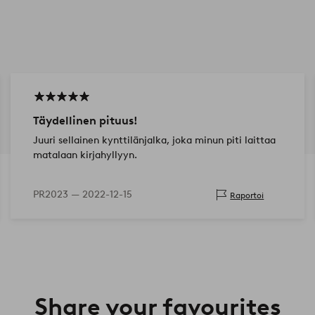
Täydellinen pituus!
Juuri sellainen kynttilänjalka, joka minun piti laittaa
matalaan kirjahyllyyn.
PR2023 —
2022-12-15
Raportoi
Share your favourites