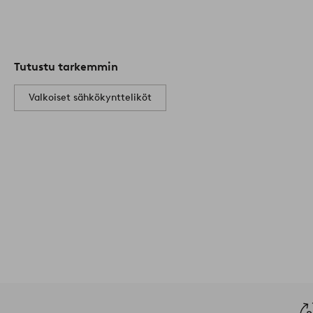
Tutustu tarkemmin
Valkoiset sähkökyntteliköt