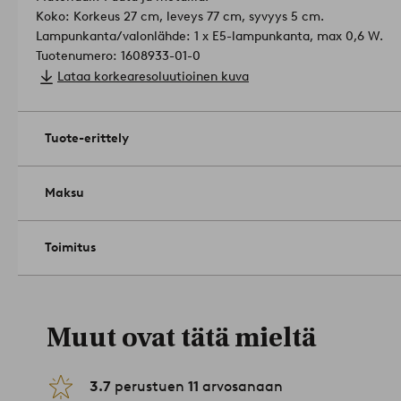
Koko: Korkeus 27 cm, leveys 77 cm, syvyys 5 cm.
Lampunkanta/valonlähde: 1 x E5-lampunkanta, max 0,6 W.
Tuotenumero: 1608933-01-0
Lataa korkearesoluutioinen kuva
Tuote-erittely
Maksu
Toimitus
Muut ovat tätä mieltä
3.7
perustuen
11
arvosanaan