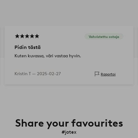
Vahvistettu ostaja
Pidin tästä
Kuten kuvassa, väri vastaa hyvin.
Kristin T —
2025-02-27
Raportoi
Share your favourites
#jotex