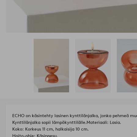
ECHO on käsintehty lasinen kynttilänjalka, jonka pehmeä muo
Kynttilänjalka sopii lämpökynttilälle.
Materiaali: Lasia.
Koko: Korkeus 11 cm, halkaisija 10 cm.
Hoito-ohje: Käsinpesu.