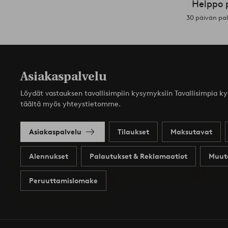
Helppo 
30 päivän pa
Asiakaspalvelu
Löydät vastauksen tavallisimpiin kysymyksiin Tavallisimpia k
täältä myös yhteystietomme.
Asiakaspalvelu
Tilaukset
Maksutavat
Alennukset
Palautukset & Reklamaatiot
Muut
Peruuttamislomake