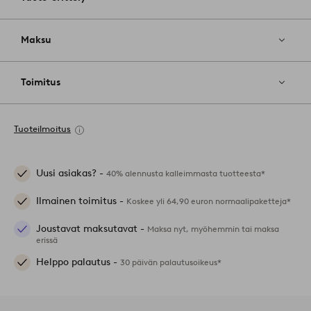
Maksu
Toimitus
Tuoteilmoitus
Uusi asiakas? -
40% alennusta kalleimmasta tuotteesta*
Ilmainen toimitus -
Koskee yli 64,90 euron normaalipaketteja*
Joustavat maksutavat -
Maksa nyt, myöhemmin tai maksa
erissä
Helppo palautus -
30 päivän palautusoikeus*