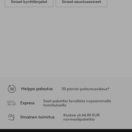
Siniset kynttilänjalat
Siniset sisustusesineet
Helppo palautus
30 päivän palautusoikeus*
Saat pakettisi tavallista nopeammalla
Express
toimituksella
Koskee yli 64,90 EUR
Ilmainen toimitus
normaalipakettia