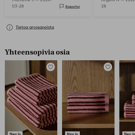
03-28
28
Raportoi
Tietoa arvosanoista
Yhteensopivia osia
Lisää
Lisää
suosikkeihin
suosikkeihin
New in
New in
New i