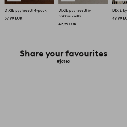
DIXIE
pyyhesetti 4-pack
DIXIE
pyyhesetti 6-
DIXIE
ky
pakkauksella
37,99 EUR
49,99 E
49,99 EUR
Share your favourites
#jotex