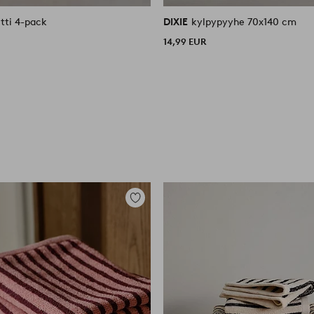
tti 4-pack
DIXIE
kylpypyyhe 70x140 cm
14,99 EUR
Lisää
suosikkeihin