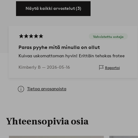
Näytä kaikki arvostelut (3)
Vahvistettu ostaja
Paras pyyhe mitä minulla on ollut
Kuivaa uskomattoman hyvin! Erittäin tehokas frotee
Kimberly B —
2026-05-16
Raportoi
Tietoa arvosanoista
Yhteensopivia osia