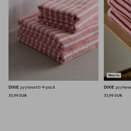
New in
DIXIE
pyyhesetti 4-pack
DIXIE
pyyhese
37,99 EUR
37,99 EUR