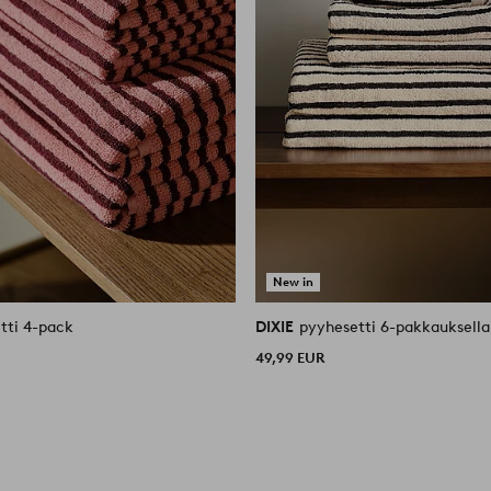
New in
tti 4-pack
DIXIE
pyyhesetti 6-pakkauksella
49,99 EUR