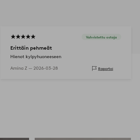
Vahvistettu ostaja
Erittäin pehmeät
Hienot kylpyhuoneeseen
Amina Z —
2026-03-28
Raportoi