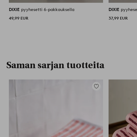
DIXIE
pyyhesetti 6-pakkauksella
DIXIE
pyyhese
49,99 EUR
37,99 EUR
Saman sarjan tuotteita
Lisää
suosikkeihin