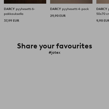
DARCY
pyyhesetti 6-
DARCY
pyyhesetti 4-pack
DARCY
pakkauksella
50x70 
29,90 EUR
37,99 EUR
9,90 EU
Share your favourites
#jotex