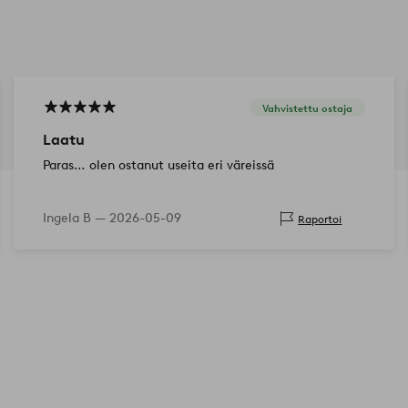
Vahvistettu ostaja
Laatu
Paras… olen ostanut useita eri väreissä
Ingela B —
2026-05-09
Raportoi