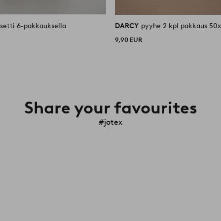
setti 6-pakkauksella
DARCY
pyyhe 2 kp
9,90 EUR
Share your favourites
#jotex