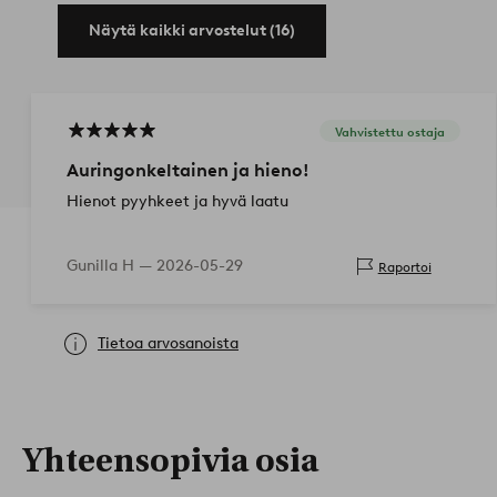
Näytä kaikki arvostelut (16)
Vahvistettu ostaja
Auringonkeltainen ja hieno!
Hienot pyyhkeet ja hyvä laatu
Gunilla H —
2026-05-29
Raportoi
Tietoa arvosanoista
Yhteensopivia osia