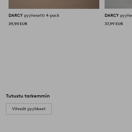
DARCY
pyyhesetti 4-pack
DARCY
pyyhe
29,90 EUR
37,99 EUR
Tutustu tarkemmin
Vihreät pyyhkeet