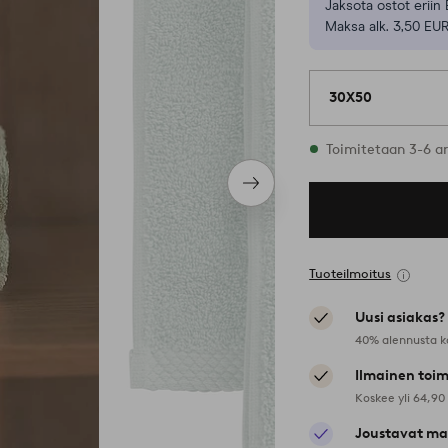
Jaksota ostot eriin 
Maksa alk. 3,50 EUR
30X50
Varastossa
Toimitetaan 3-6 a
Seuraava
tuote
Tuoteilmoitus
Uusi asiakas?
40% alennusta k
Ilmainen toim
Koskee yli 64,90
Joustavat ma