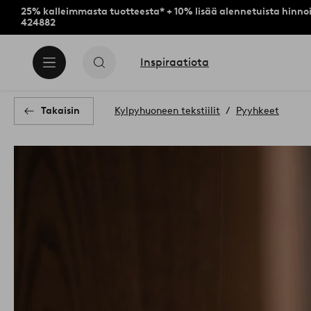
25% kalleimmasta tuotteesta* + 10% lisää alennetuista hinnoi
424882
Inspiraatiota
Takaisin
Kylpyhuoneen tekstiilit
Pyyhkeet