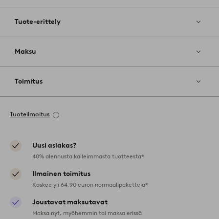
Tuote-erittely
Maksu
Toimitus
Tuoteilmoitus
Uusi asiakas?
40% alennusta kalleimmasta tuotteesta*
Ilmainen toimitus
Koskee yli 64,90 euron normaalipaketteja*
Joustavat maksutavat
Maksa nyt, myöhemmin tai maksa erissä