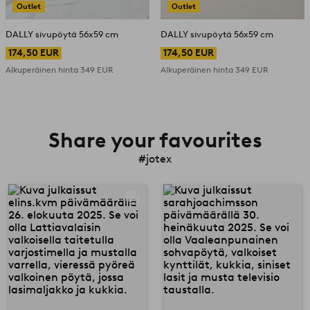
Outlet
Outlet
DALLY sivupöytä 56x59 cm
DALLY sivupöytä 56x59 cm
174,50 EUR
174,50 EUR
Alkuperäinen hinta
349 EUR
Alkuperäinen hinta
349 EUR
Share your favourites
#jotex