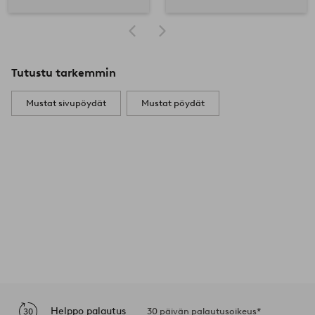
Tutustu tarkemmin
Mustat sivupöydät
Mustat pöydät
Helppo palautus
30 päivän palautusoikeus*