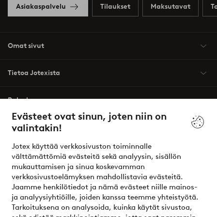
Asiakaspalvelu
Tilaukset
Maksutavat
T
Omat sivut
Tietoa Jotexista
Palvelumme
Evästeet ovat sinun, joten niin on
valintakin!
Ehdot
Jotex käyttää verkkosivuston toiminnalle
Ystävät
välttämättömiä evästeitä sekä analyysin, sisällön
mukauttamisen ja sinua koskevamman
verkkosivustoelämyksen mahdollistavia evästeitä.
Jaamme henkilötiedot ja nämä evästeet niille mainos-
Turvalliset maksut – maksa nyt tai erissä
ja analyysiyhtiöille, joiden kanssa teemme yhteistyötä.
Tarkoituksena on analysoida, kuinka käytät sivustoa,
Haluatko tietää
lisää maksuvaihtoehdoistamme
?