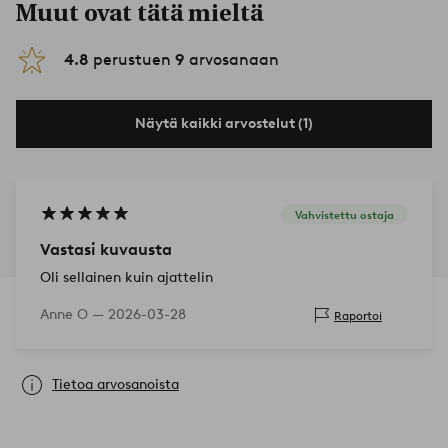
Muut ovat tätä mieltä
4.8
perustuen
9
arvosanaan
Näytä kaikki arvostelut (1)
Vahvistettu ostaja
Vastasi kuvausta
Oli sellainen kuin ajattelin
Anne O —
2026-03-28
Raportoi
Tietoa arvosanoista