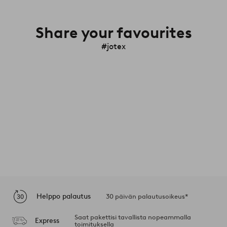
Share your favourites
#jotex
Helppo palautus
30 päivän palautusoikeus*
Saat pakettisi tavallista nopeammalla
Express
toimituksella