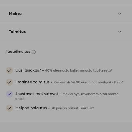
Maksu
Toimitus
Tuoteilmoitus
Uusi asiakas? -
40% alennusta kalleimmasta tuotteesta*
Ilmainen toimitus -
Koskee yli 64,90 euron normaalipaketteja*
Joustavat maksutavat -
Maksa nyt, myöhemmin tai maksa
erissä
Helppo palautus -
30 päivän palautusoikeus*