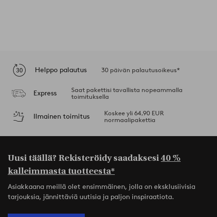
Helppo palautus
30 päivän palautusoikeus*
Saat pakettisi tavallista nopeammalla
Express
toimituksella
Koskee yli 64,90 EUR
Ilmainen toimitus
normaalipakettia
Uusi täällä? Rekisteröidy saadaksesi
40 %
kalleimmasta tuotteesta*
Asiakkaana meillä olet ensimmäinen, jolla on eksklusiivisia
tarjouksia, jännittäviä uutisia ja paljon inspiraatiota.