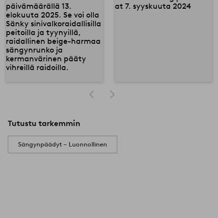
Tutustu tarkemmin
Sängynpäädyt – Luonnollinen