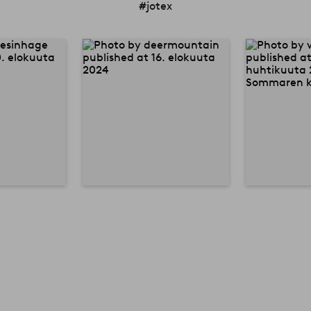
#jotex