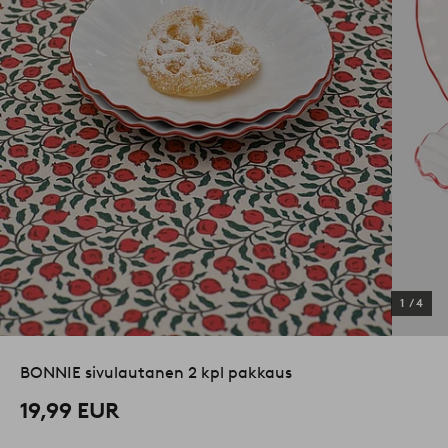
1
/
4
BONNIE sivulautanen 2 kpl pakkaus
19,99 EUR