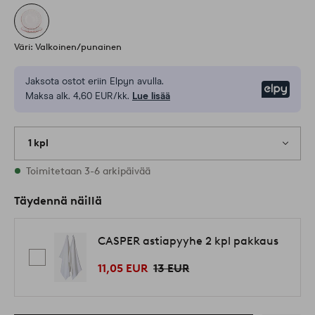
Väri: Valkoinen/punainen
Jaksota ostot eriin Elpyn avulla.
Elpy
Maksa alk. 4,60 EUR/kk.
Lue lisää
1 kpl
Varastossa
Toimitetaan 3-6 arkipäivää
Täydennä näillä
CASPER astiapyyhe 2 kpl pakkaus
11,05 EUR
13 EUR