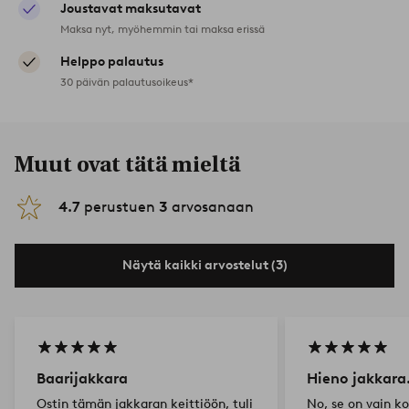
Joustavat maksutavat
Maksa nyt, myöhemmin tai maksa erissä
Helppo palautus
30 päivän palautusoikeus*
Muut ovat tätä mieltä
4.7
perustuen
3
arvosanaan
Näytä kaikki arvostelut (3)
Baarijakkara
Hieno jakkara
Ostin tämän jakkaran keittiöön, tuli
No, se on vain k