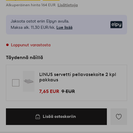
Alkuperäinen hinta
164 EUR
Lisätietoja
Jaksota ostot eriin Elpyn avulla.
Elpy
Maksa alk. 11,30 EUR/kk.
Lue lisää
Loppunut varastosta
Täydennä näillä
LINUS servetti pellavasekoite 2 kpl
pakkaus
7,65 EUR
9 EUR
Lisää ostoskoriin
Lisää
suosikkeih