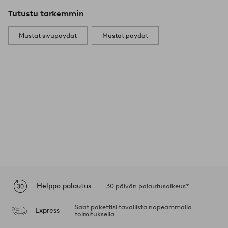
Tutustu tarkemmin
Mustat sivupöydät
Mustat pöydät
Helppo palautus
30 päivän palautusoikeus*
Saat pakettisi tavallista nopeammalla
Express
toimituksella