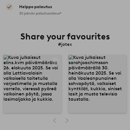
Helppo palautus
30 päivän palautusoikeus*
Share your favourites
#jotex