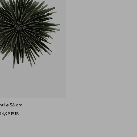
hti ø 56 cm
44,99 EUR