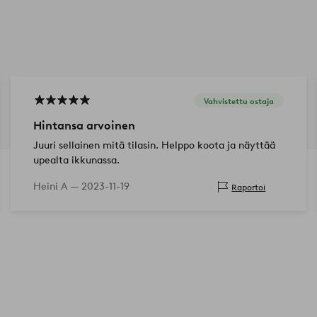
Vahvistettu ostaja
Hintansa arvoinen
Juuri sellainen mitä tilasin. Helppo koota ja näyttää
upealta ikkunassa.
Heini A —
2023-11-19
Raportoi