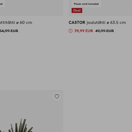
Deal
ttitähti ø 60 cm
CASTOR
joulutähti ø 63.5 cm
54,99 EUR
39,99 EUR
49,99 EUR
Lisää
suosikkeihin