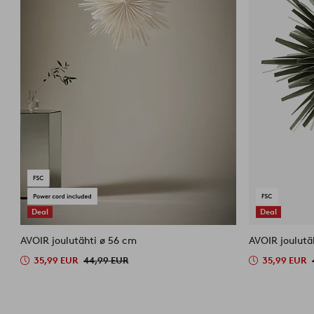
Deal
Deal
AVOIR joulutähti ø 56 cm
AVOIR joulutä
35,99 EUR
44,99 EUR
35,99 EUR