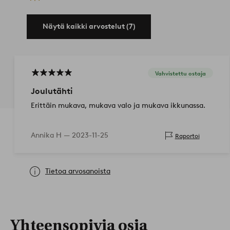
Näytä kaikki arvostelut (7)
Vahvistettu ostaja
Joulutähti
Erittäin mukava, mukava valo ja mukava ikkunassa.
Annika H —
2023-11-25
Raportoi
Tietoa arvosanoista
Yhteensopivia osia