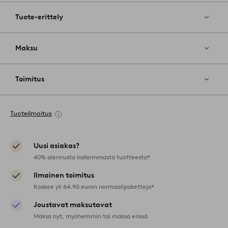
Tuote-erittely
Maksu
Toimitus
Tuoteilmoitus
Uusi asiakas?
40% alennusta kalleimmasta tuotteesta*
Ilmainen toimitus
Koskee yli 64,90 euron normaalipaketteja*
Joustavat maksutavat
Maksa nyt, myöhemmin tai maksa erissä