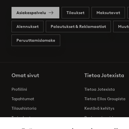
Asiakaspalvelu
Tilaukset
Maksutavat
Alennukset
Palautukset & Reklamaatiot
Muut
Peruuttamislomake
Omat sivut
Tietoa Jotexista
Profiilini
Tietoa Jotexista
Tapahtumat
Tietoa Ellos Groupista
Tilaushistoria
Kestävä kehitys
Tarjoukset
Business inquiries
Saavutettavuusseloste