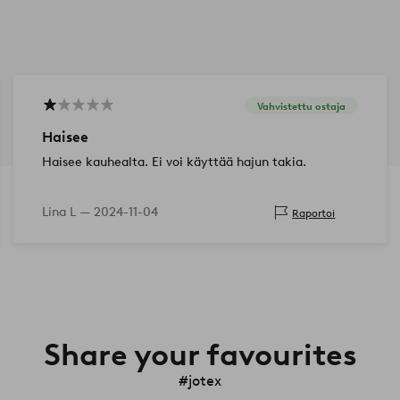
Vahvistettu ostaja
Haisee
Haisee kauhealta. Ei voi käyttää hajun takia.
Lina L —
2024-11-04
Raportoi
Share your favourites
#jotex