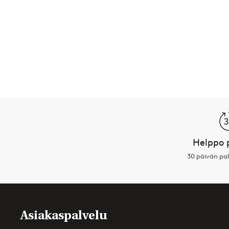
Helppo 
30 päivän pa
Asiakaspalvelu