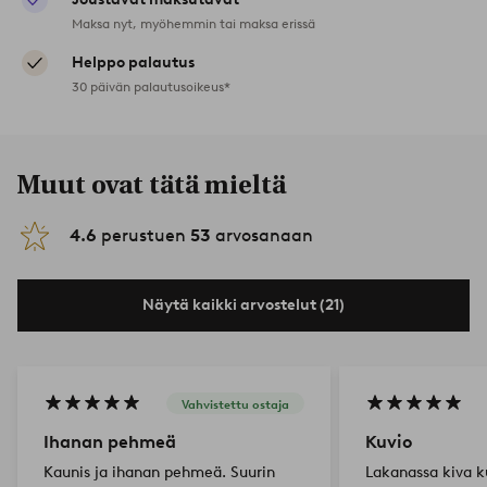
Maksa nyt, myöhemmin tai maksa erissä
Helppo palautus
30 päivän palautusoikeus*
Muut ovat tätä mieltä
4.6
perustuen
53
arvosanaan
Näytä kaikki arvostelut (21)
Vahvistettu ostaja
Ihanan pehmeä
Kuvio
Kaunis ja ihanan pehmeä. Suurin
Lakanassa kiva ku