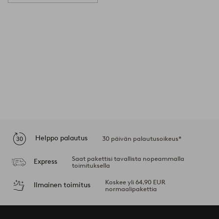
Helppo palautus
30 päivän palautusoikeus*
Saat pakettisi tavallista nopeammalla
Express
toimituksella
Koskee yli 64,90 EUR
Ilmainen toimitus
normaalipakettia