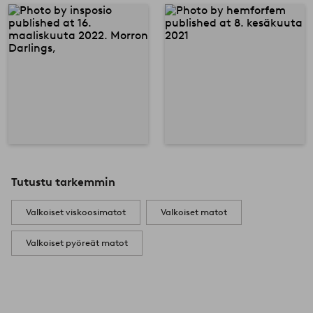
Tutustu tarkemmin
Valkoiset viskoosimatot
Valkoiset matot
Valkoiset pyöreät matot