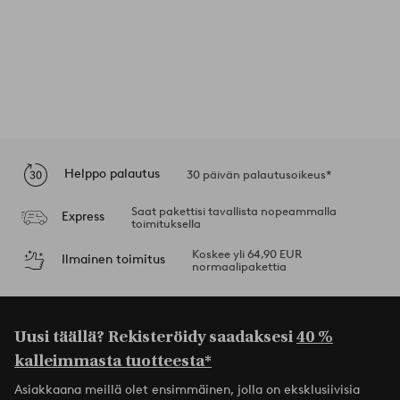
Helppo palautus
30 päivän palautusoikeus*
Saat pakettisi tavallista nopeammalla
Express
toimituksella
Koskee yli 64,90 EUR
Ilmainen toimitus
normaalipakettia
Uusi täällä? Rekisteröidy saadaksesi
40 %
kalleimmasta tuotteesta*
Asiakkaana meillä olet ensimmäinen, jolla on eksklusiivisia