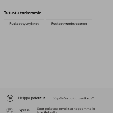
Tutustu tarkemmin
Ruskeat tyynyliinat
Ruskeat vuodevaatteet
Helppo palautus
30 päivän palautusoikeus*
Saat pakettisi tavallista nopeammalla
Express
toimituksella