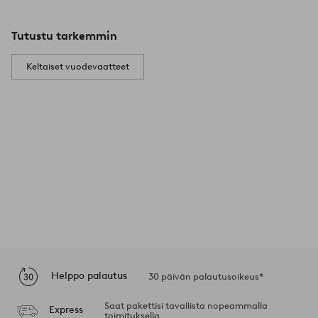
Tutustu tarkemmin
Keltaiset vuodevaatteet
Helppo palautus
30 päivän palautusoikeus*
Saat pakettisi tavallista nopeammalla
Express
toimituksella