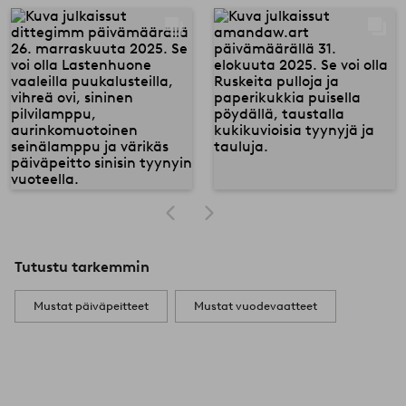
Tutustu tarkemmin
Mustat päiväpeitteet
Mustat vuodevaatteet