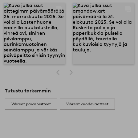
Tutustu tarkemmin
Vihreät päiväpeitteet
Vihreät vuodevaatteet