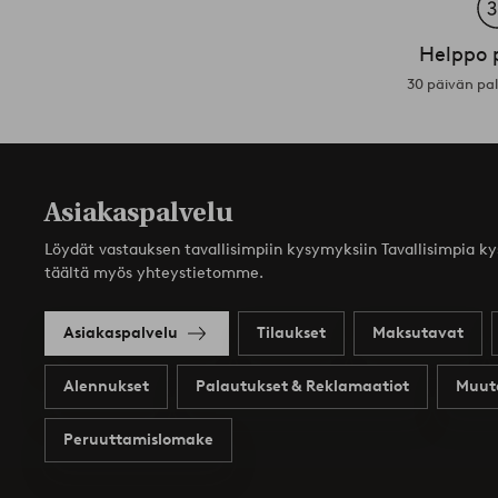
Helppo 
30 päivän pa
Asiakaspalvelu
Löydät vastauksen tavallisimpiin kysymyksiin Tavallisimpia k
täältä myös yhteystietomme.
Asiakaspalvelu
Tilaukset
Maksutavat
Alennukset
Palautukset & Reklamaatiot
Muut
Peruuttamislomake