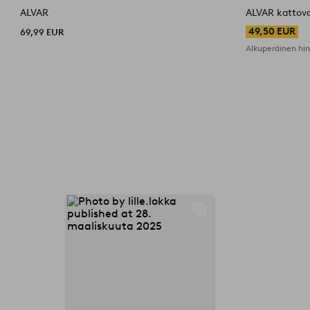
ALVAR
ALVAR kattova
49,50 EUR
69,99 EUR
Alkuperäinen hi