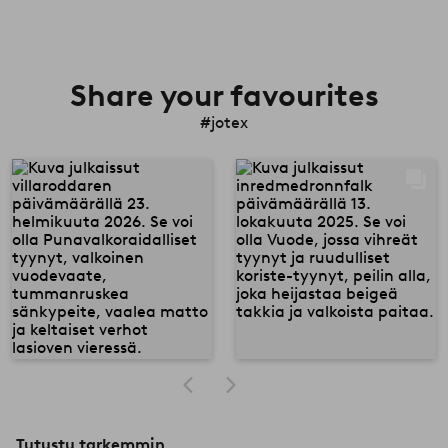
Share your favourites
#jotex
Tutustu tarkemmin