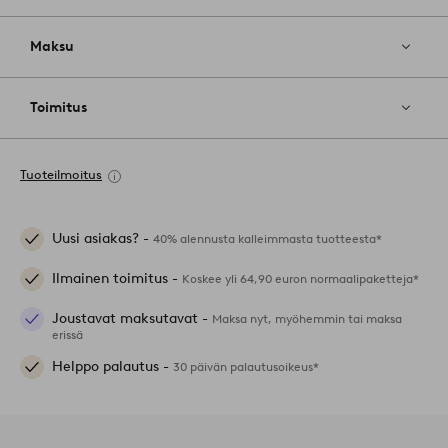
Maksu
Toimitus
Tuoteilmoitus
Uusi asiakas? -
40% alennusta kalleimmasta tuotteesta*
Ilmainen toimitus -
Koskee yli 64,90 euron normaalipaketteja*
Joustavat maksutavat -
Maksa nyt, myöhemmin tai maksa
erissä
Helppo palautus -
30 päivän palautusoikeus*