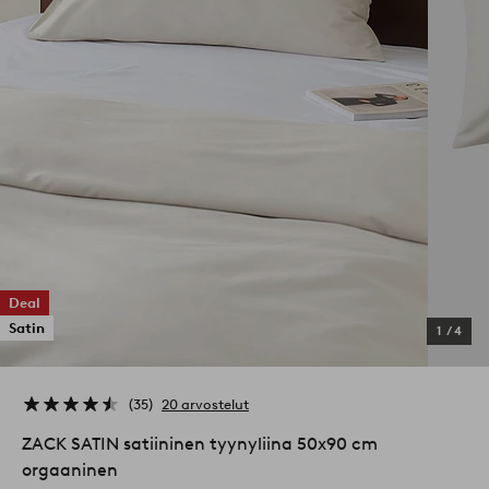
Deal
Satin
1
/
4
35
20 arvostelut
ZACK SATIN satiininen tyynyliina 50x90 cm
orgaaninen