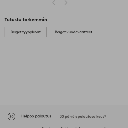
Tutustu tarkemmin
Beiget tyynyliinat
Beiget vuodevaatteet
Helppo palautus
30 päivän palautusoikeus*