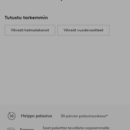
Tutustu tarkemmin
Vihreät helmalakanat
Vihreät vuodevaatteet
Helppo palautus
30 päivän palautusoikeus*
Saat pakettisi tavallista nopeammalla
Express