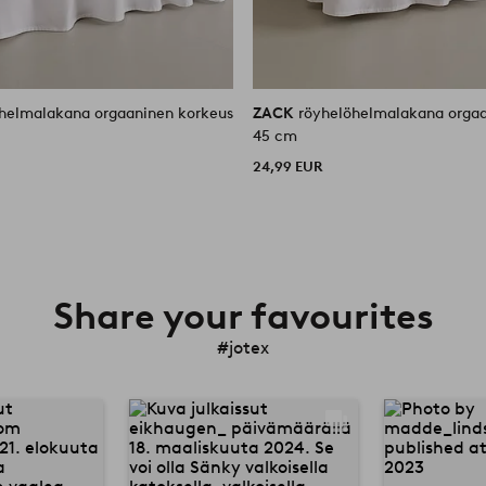
helmalakana orgaaninen korkeus
ZACK
röyhelöhelmalakana orgaa
45 cm
24,99 EUR
Share your favourites
#jotex