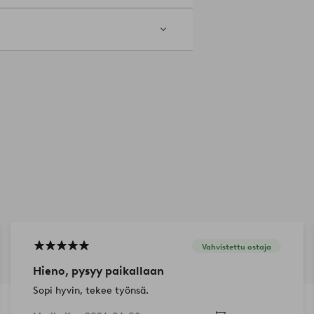
Vahvistettu ostaja
Hieno, pysyy paikallaan
Sopi hyvin, tekee työnsä.