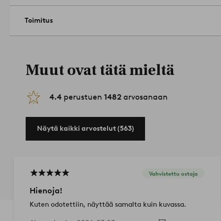
Toimitus
Muut ovat tätä mieltä
4.4
perustuen
1482
arvosanaan
Näytä kaikki arvostelut (563)
Vahvistettu ostaja
Hienoja!
Kuten odotettiin, näyttää samalta kuin kuvassa.