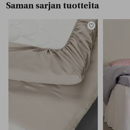
Saman sarjan tuotteita
Lisää
suosikkeihin