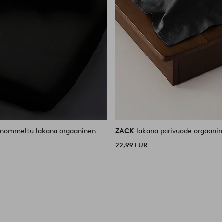
nommeltu lakana orgaaninen
ZACK
lakana parivuode orgaani
22,99 EUR