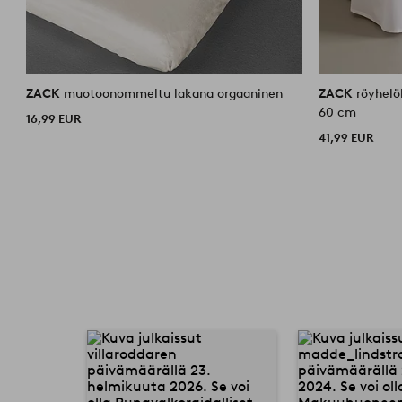
ZACK
muotoonommeltu lakana orgaaninen
ZACK
röyhelö
60 cm
16,99 EUR
41,99 EUR