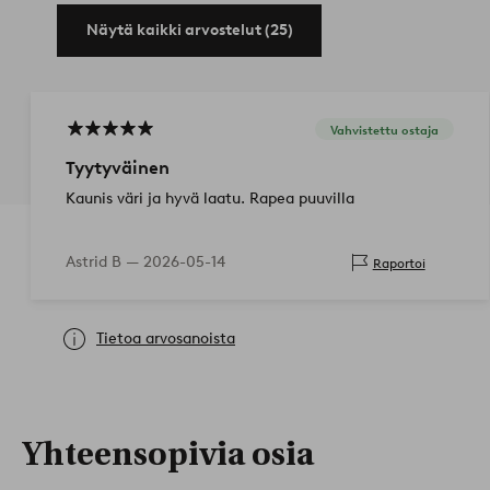
Näytä kaikki arvostelut (25)
Vahvistettu ostaja
Tyytyväinen
Kaunis väri ja hyvä laatu. Rapea puuvilla
Astrid B —
2026-05-14
Raportoi
Tietoa arvosanoista
Yhteensopivia osia