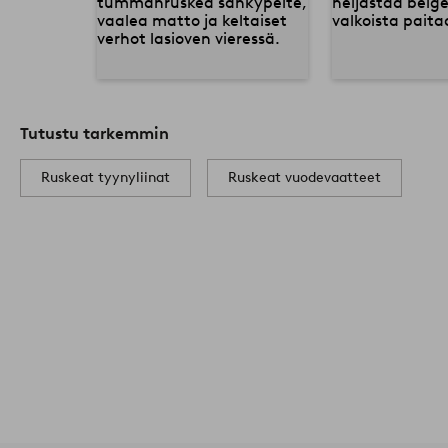
Tutustu tarkemmin
Ruskeat tyynyliinat
Ruskeat vuodevaatteet