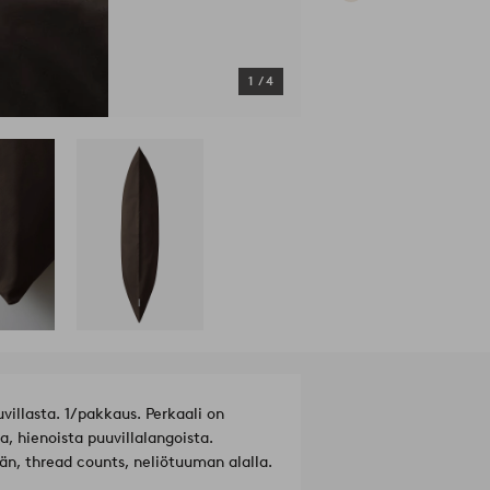
1
/
4
villasta. 1/pakkaus. Perkaali on
, hienoista puuvillalangoista.
n, thread counts, neliötuuman alalla.