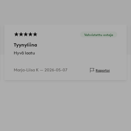
Vahvistettu ostaja
Tyynyliina
Hyvä laatu
Marja-Liisa K —
2026-05-07
Raportoi