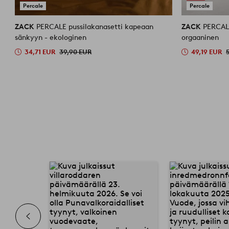
Percale
Percale
ZACK
PERCALE pussilakanasetti kapeaan
ZACK
PERCALE
sänkyyn - ekologinen
orgaaninen
34,71 EUR
39,90 EUR
49,19 EUR