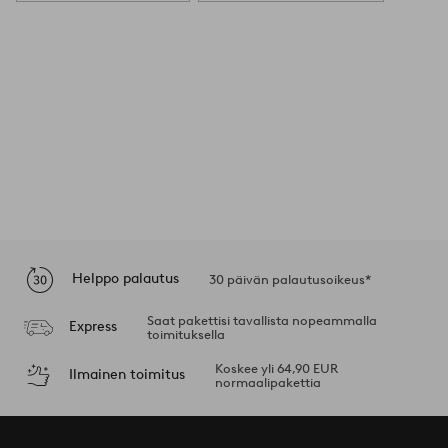
Helppo palautus
30 päivän palautusoikeus*
Saat pakettisi tavallista nopeammalla
Express
toimituksella
Koskee yli 64,90 EUR
Ilmainen toimitus
normaalipakettia