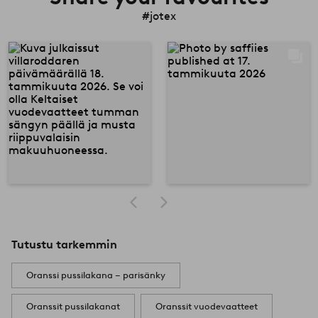
#jotex
Tutustu tarkemmin
Oranssi pussilakana – parisänky
Oranssit pussilakanat
Oranssit vuodevaatteet