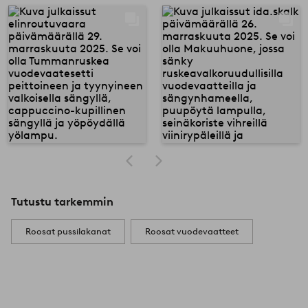
Tutustu tarkemmin
Roosat pussilakanat
Roosat vuodevaatteet