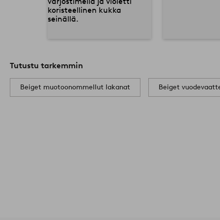
Tutustu tarkemmin
Beiget muotoonommellut lakanat
Beiget vuodevaatt