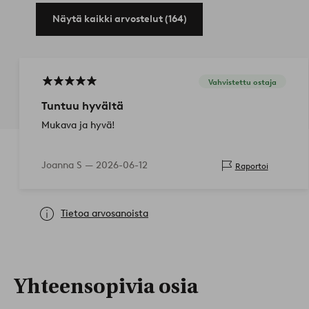
Näytä kaikki arvostelut (164)
Vahvistettu ostaja
Tuntuu hyvältä
Mukava ja hyvä!
Joanna S —
2026-06-12
Raportoi
Tietoa arvosanoista
Yhteensopivia osia