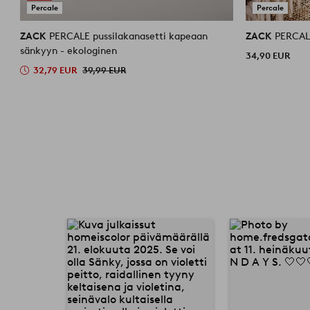
Percale
Percale
ZACK
PERCALE pussilakanasetti kapeaan
ZACK
PERCAL
sänkyyn - ekologinen
34,90 EUR
32,79 EUR
39,99 EUR