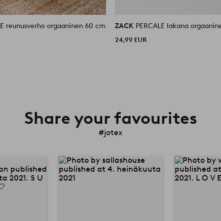
E reunusverho orgaaninen 60 cm
ZACK
PERCALE lakana orgaanin
24,99 EUR
Share your favourites
#jotex