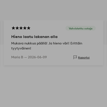
Vahvistettu ostaja
Hieno laatu lakanan alla
Mukava nukkua päällä! Ja hieno väri! Erittäin
tyytyväinen!
Maria B —
2026-06-09
Raportoi