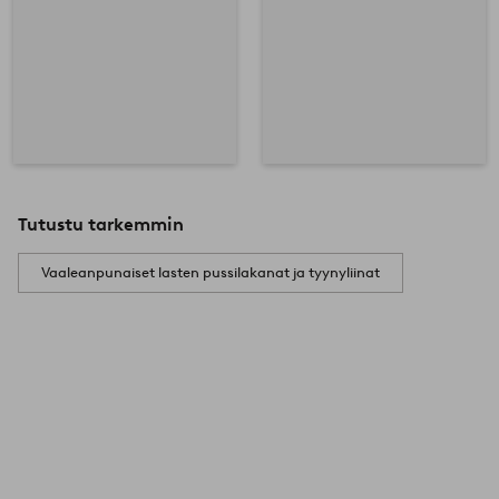
Tutustu tarkemmin
Vaaleanpunaiset lasten pussilakanat ja tyynyliinat