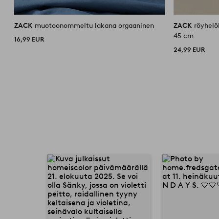
ZACK
muotoonommeltu lakana orgaaninen
ZACK
röyhelö
45 cm
16,99 EUR
24,99 EUR