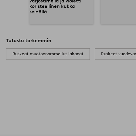
Tutustu tarkemmin
Ruskeat muotoonommellut lakanat
Ruskeat vuodeva