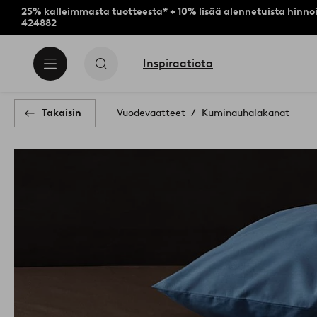
25% kalleimmasta tuotteesta* + 10% lisää alennetuista hinnoi
424882
Inspiraatiota
Takaisin
Vuodevaatteet
Kuminauhalakanat