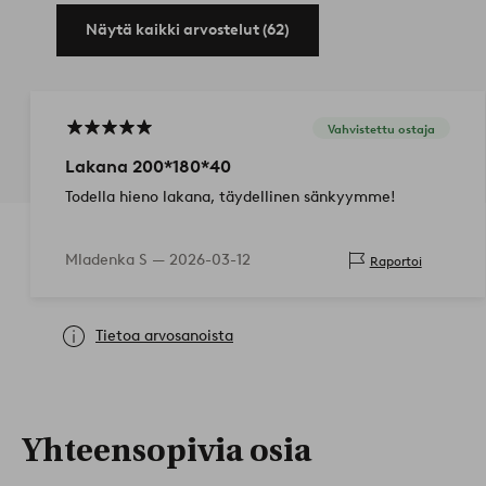
Näytä kaikki arvostelut (62)
Vahvistettu ostaja
Lakana 200*180*40
Todella hieno lakana, täydellinen sänkyymme!
Mladenka S —
2026-03-12
Raportoi
Tietoa arvosanoista
Yhteensopivia osia