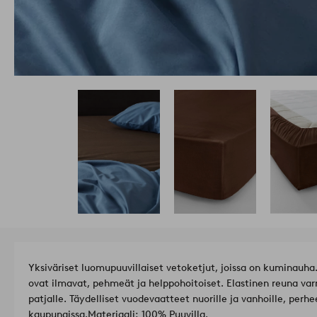
Yksiväriset luomupuuvillaiset vetoketjut, joissa on kuminauh
ovat ilmavat, pehmeät ja helppohoitoiset. Elastinen reuna var
patjalle. Täydelliset vuodevaatteet nuorille ja vanhoille, perhe
kaupungissa.
Materiaali: 100% Puuvilla.