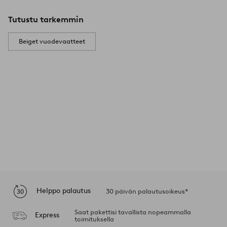
Tutustu tarkemmin
Beiget vuodevaatteet
Helppo palautus
30 päivän palautusoikeus*
Saat pakettisi tavallista nopeammalla
Express
toimituksella